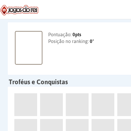
Pontuação:
0pts
Posição no ranking:
0º
Troféus e Conquistas