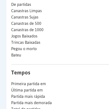
De partidas
Canastras Limpas
Canastras Sujas
Canastras de 500
Canastras de 1000
Jogos Baixados
Trincas Baixadas
Pegou o morto
Bateu
Tempos
Primeira partida em
Última partida em
Partida mais rápida
Partida mais demorada