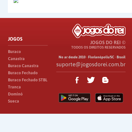
JOGOS
JOGOS DO REI ©
TODOS OS DIREITOS RESERVADOS
Buraco
No ar desde 2010 · Florianópolis/SC · Brasil
Canastra
suporte@jogosdorei.com.br
Buraco Canastra
Buraco Fechado
Buraco Fechado STBL
Tranca
Dominó
Sueca