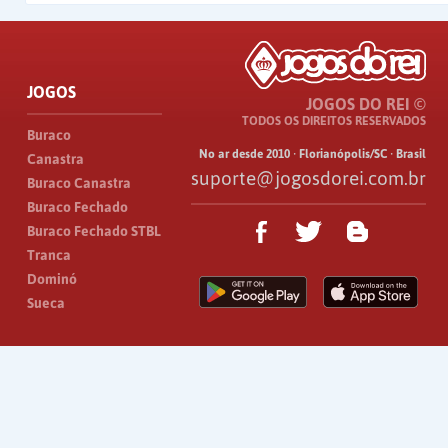
JOGOS
JOGOS DO REI ©
TODOS OS DIREITOS RESERVADOS
Buraco
No ar desde 2010 · Florianópolis/SC · Brasil
Canastra
suporte@jogosdorei.com.br
Buraco Canastra
Buraco Fechado
Buraco Fechado STBL
Tranca
Dominó
Sueca