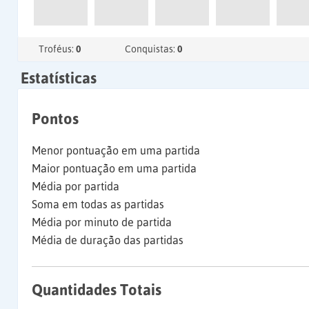
Troféus:
0
Conquistas:
0
Estatísticas
Pontos
Menor pontuação em uma partida
Maior pontuação em uma partida
Média por partida
Soma em todas as partidas
Média por minuto de partida
Média de duração das partidas
Quantidades Totais