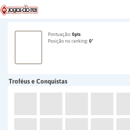
Pontuação:
0pts
Posição no ranking:
0º
Troféus e Conquistas