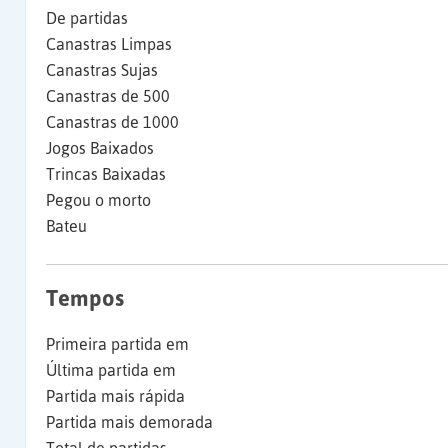
De partidas
Canastras Limpas
Canastras Sujas
Canastras de 500
Canastras de 1000
Jogos Baixados
Trincas Baixadas
Pegou o morto
Bateu
Tempos
Primeira partida em
Última partida em
Partida mais rápida
Partida mais demorada