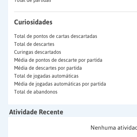
Total de partidas
Curiosidades
Total de pontos de cartas descartadas
Total de descartes
Curingas descartados
Média de pontos de descarte por partida
Média de descartes por partida
Total de jogadas automáticas
Média de jogadas automáticas por partida
Total de abandonos
Atividade Recente
Nenhuma atividad