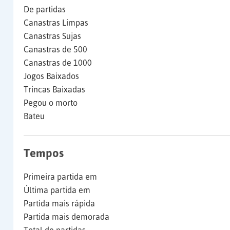
De partidas
Canastras Limpas
Canastras Sujas
Canastras de 500
Canastras de 1000
Jogos Baixados
Trincas Baixadas
Pegou o morto
Bateu
Tempos
Primeira partida em
Última partida em
Partida mais rápida
Partida mais demorada