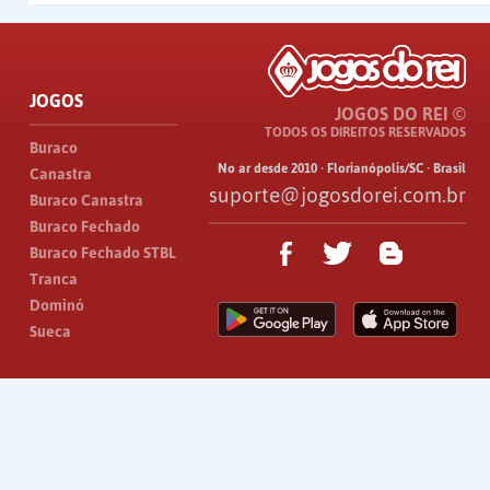
JOGOS
JOGOS DO REI ©
TODOS OS DIREITOS RESERVADOS
Buraco
No ar desde 2010 · Florianópolis/SC · Brasil
Canastra
suporte@jogosdorei.com.br
Buraco Canastra
Buraco Fechado
Buraco Fechado STBL
Tranca
Dominó
Sueca