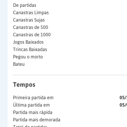
De partidas
Canastras Limpas
Canastras Sujas
Canastras de 500
Canastras de 1000
Jogos Baixados
Trincas Baixadas
Pegou o morto
Bateu
Tempos
Primeira partida em
05/
Última partida em
05/
Partida mais rápida
Partida mais demorada