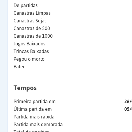
De partidas
Canastras Limpas
Canastras Sujas
Canastras de 500
Canastras de 1000
Jogos Baixados
Trincas Baixadas
Pegou o morto
Bateu
Tempos
Primeira partida em
26/
Última partida em
05/
Partida mais rápida
Partida mais demorada