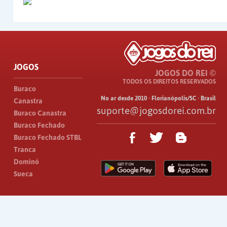
JOGOS
JOGOS DO REI ©
TODOS OS DIREITOS RESERVADOS
Buraco
No ar desde 2010 · Florianópolis/SC · Brasil
Canastra
suporte@jogosdorei.com.br
Buraco Canastra
Buraco Fechado
Buraco Fechado STBL
Tranca
Dominó
Sueca