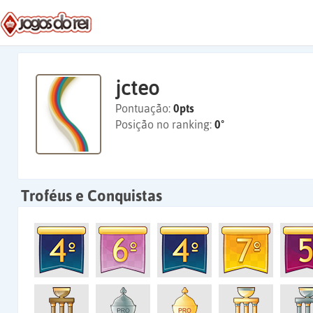
jcteo
Pontuação:
0pts
Posição no ranking:
0º
Troféus e Conquistas