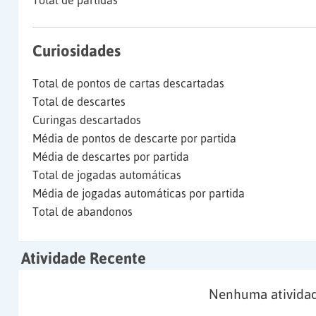
Total de partidas
Curiosidades
Total de pontos de cartas descartadas
Total de descartes
Curingas descartados
Média de pontos de descarte por partida
Média de descartes por partida
Total de jogadas automáticas
Média de jogadas automáticas por partida
Total de abandonos
Atividade Recente
Nenhuma atividad