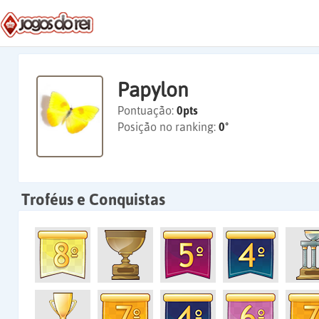
Papylon
Pontuação:
0pts
Posição no ranking:
0º
Troféus e Conquistas