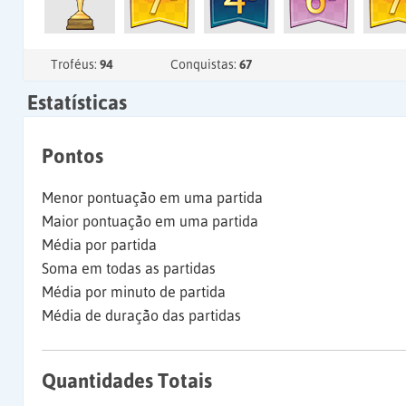
Troféus:
94
Conquistas:
67
Estatísticas
Pontos
Menor pontuação em uma partida
Maior pontuação em uma partida
Média por partida
Soma em todas as partidas
Média por minuto de partida
Média de duração das partidas
Quantidades Totais