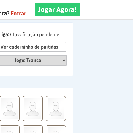
Jogar Agora!
nta?
Entrar
Liga:
Classificação pendente.
Ver caderninho de partidas