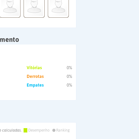
amento
Vitórias
0%
Derrotas
0%
Empates
0%
•
o calculadas.
Desempenho
Ranking