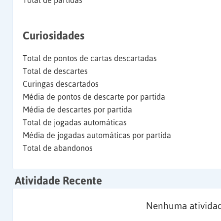
Total de partidas
Curiosidades
Total de pontos de cartas descartadas
Total de descartes
Curingas descartados
Média de pontos de descarte por partida
Média de descartes por partida
Total de jogadas automáticas
Média de jogadas automáticas por partida
Total de abandonos
Atividade Recente
Nenhuma atividad