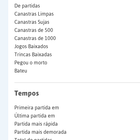
De partidas
Canastras Limpas
Canastras Sujas
Canastras de 500
Canastras de 1000
Jogos Baixados
Trincas Baixadas
Pegou o morto
Bateu
Tempos
Primeira partida em
Última partida em
Partida mais rápida
Partida mais demorada