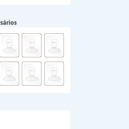
sários