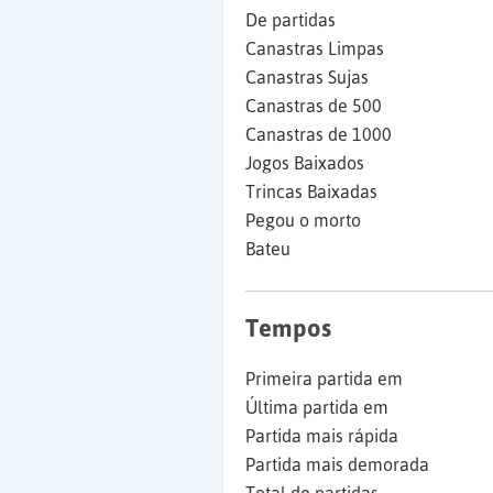
De partidas
Canastras Limpas
Canastras Sujas
Canastras de 500
Canastras de 1000
Jogos Baixados
Trincas Baixadas
Pegou o morto
Bateu
Tempos
Primeira partida em
Última partida em
Partida mais rápida
Partida mais demorada