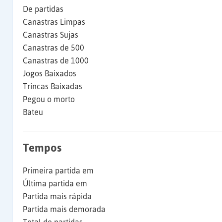
De partidas
Canastras Limpas
Canastras Sujas
Canastras de 500
Canastras de 1000
Jogos Baixados
Trincas Baixadas
Pegou o morto
Bateu
Tempos
Primeira partida em
Última partida em
Partida mais rápida
Partida mais demorada