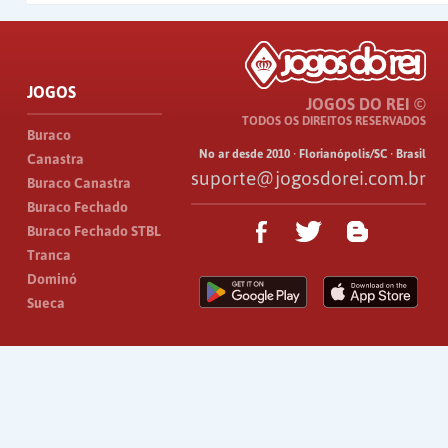
JOGOS
JOGOS DO REI ©
TODOS OS DIREITOS RESERVADOS
Buraco
No ar desde 2010 · Florianópolis/SC · Brasil
Canastra
suporte@jogosdorei.com.br
Buraco Canastra
Buraco Fechado
Buraco Fechado STBL
Tranca
Dominó
Sueca