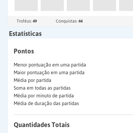
Troféus:
49
Conquistas:
44
Estatísticas
Pontos
Menor pontuação em uma partida
Maior pontuação em uma partida
Média por partida
Soma em todas as partidas
Média por minuto de partida
Média de duração das partidas
Quantidades Totais