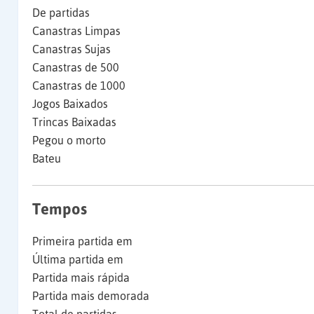
De partidas
Canastras Limpas
Canastras Sujas
Canastras de 500
Canastras de 1000
Jogos Baixados
Trincas Baixadas
Pegou o morto
Bateu
Tempos
Primeira partida em
Última partida em
Partida mais rápida
Partida mais demorada