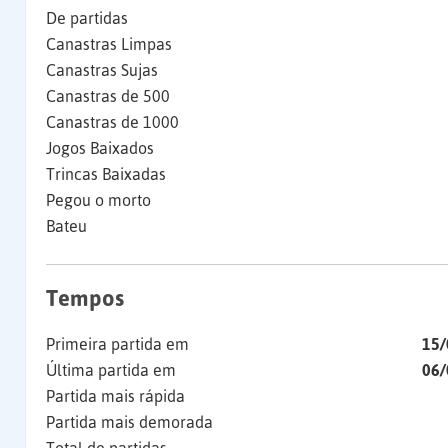
De partidas
Canastras Limpas
Canastras Sujas
Canastras de 500
Canastras de 1000
Jogos Baixados
Trincas Baixadas
Pegou o morto
Bateu
Tempos
Primeira partida em
15/
Última partida em
06/
Partida mais rápida
Partida mais demorada