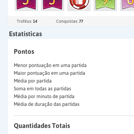
Troféus:
14
Conquistas:
77
Estatísticas
Pontos
Menor pontuação em uma partida
Maior pontuação em uma partida
Média por partida
Soma em todas as partidas
Média por minuto de partida
Média de duração das partidas
Quantidades Totais