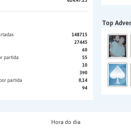
624:47:23
Top Adver
artadas
148715
27445
60
r partida
55
10
390
por partida
0,14
94
Hora do dia