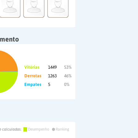
amento
Vitórias
1449
53%
Derrotas
1263
46%
Empates
5
0%
•
o calculadas.
Desempenho
Ranking