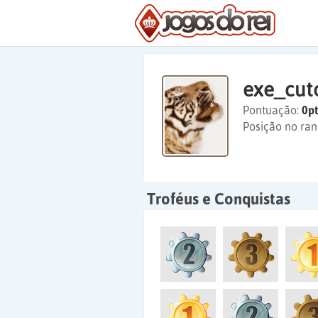
exe_cut
Pontuação:
0pt
Posição no ran
Troféus e Conquistas