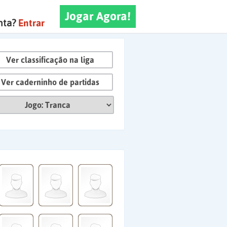
Jogar Agora!
nta?
Entrar
Ver classificação na liga
Ver caderninho de partidas