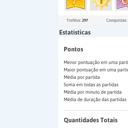
Troféus:
297
Conquistas:
Estatísticas
Pontos
Menor pontuação em uma part
Maior pontuação em uma parti
Média por partida
Soma em todas as partidas
Média por minuto de partida
Média de duração das partidas
Quantidades Totais