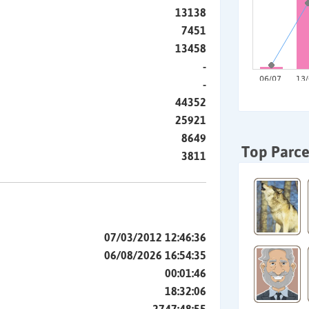
13138
7451
13458
-
-
44352
25921
8649
Top Parce
3811
07/03/2012 12:46:36
06/08/2026 16:54:35
00:01:46
18:32:06