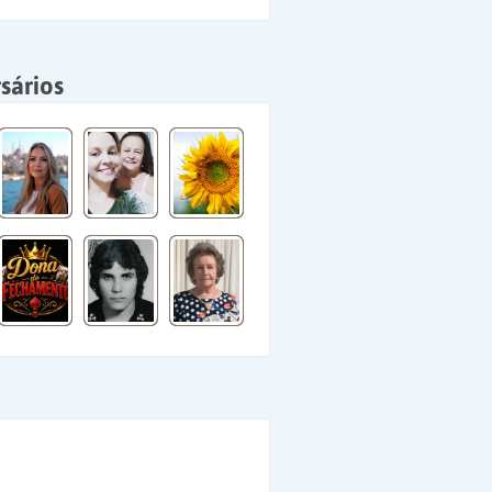
sários