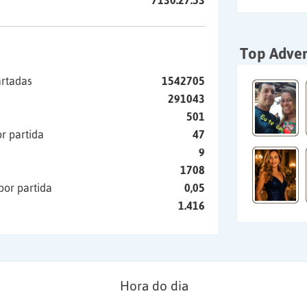
7130:27:53
Top Adver
artadas
1542705
291043
501
r partida
47
9
1708
por partida
0,05
1.416
Hora do dia