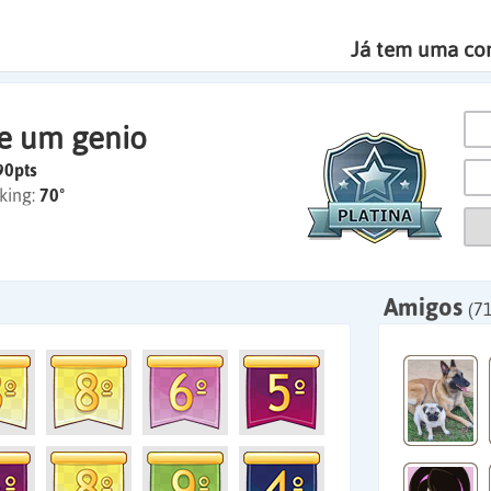
Já tem uma co
 e um genio
90pts
king:
70º
Amigos
(71