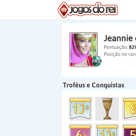
Jeannie
Pontuação:
82
Posição no ran
Troféus e Conquistas