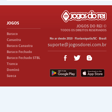
JOGOS
JOGOS DO REI ©
TODOS OS DIREITOS RESERVADOS
Buraco
No ar desde 2010 · Florianópolis/SC · Brasil
Canastra
suporte@jogosdorei.com.br
Buraco Canastra
Buraco Fechado
Buraco Fechado STBL
Tranca
Dominó
Sueca