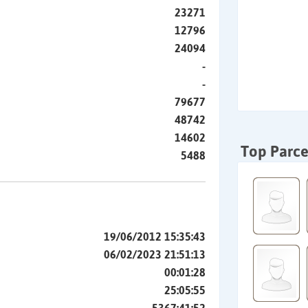
23271
12796
24094
-
-
79677
48742
14602
Top Parce
5488
19/06/2012 15:35:43
06/02/2023 21:51:13
00:01:28
25:05:55