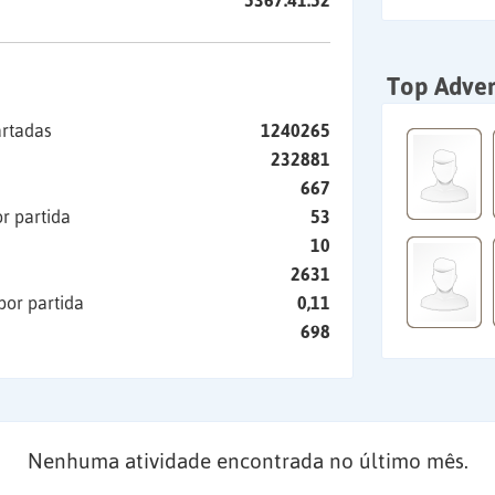
5367:41:52
Top Adver
artadas
1240265
232881
667
r partida
53
10
2631
por partida
0,11
698
Nenhuma atividade encontrada no último mês.