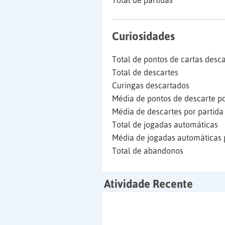
Total de partidas
Curiosidades
Total de pontos de cartas desc
Total de descartes
Curingas descartados
Média de pontos de descarte po
Média de descartes por partida
Total de jogadas automáticas
Média de jogadas automáticas 
Total de abandonos
Atividade Recente