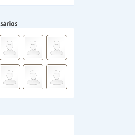
sários