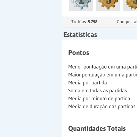
Troféus:
5.798
Conquista
Estatísticas
Pontos
Menor pontuação em uma part
Maior pontuação em uma parti
Média por partida
Soma em todas as partidas
Média por minuto de partida
Média de duração das partidas
Quantidades Totais