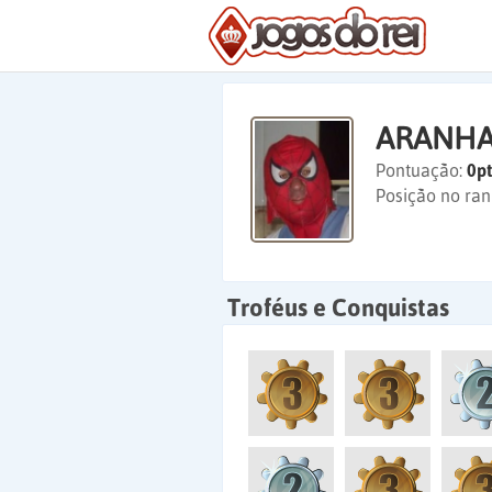
ARANHA
Pontuação:
0pt
Posição no ran
Troféus e Conquistas