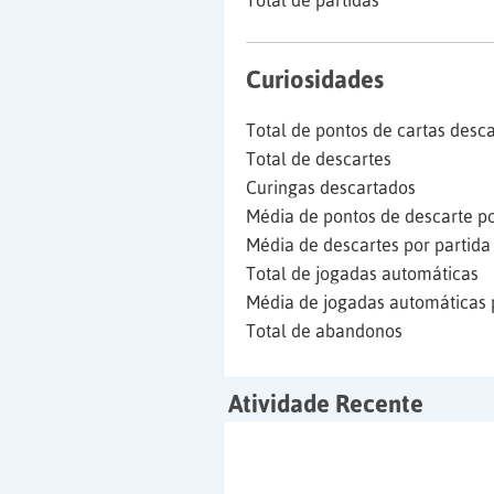
Total de partidas
Curiosidades
Total de pontos de cartas desc
Total de descartes
Curingas descartados
Média de pontos de descarte po
Média de descartes por partida
Total de jogadas automáticas
Média de jogadas automáticas 
Total de abandonos
Atividade Recente