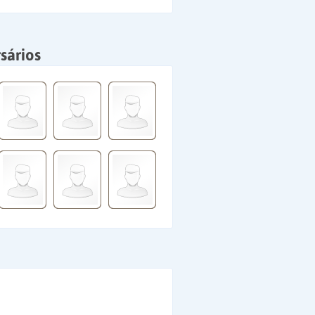
sários