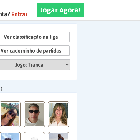
Jogar Agora!
nta?
Entrar
Ver classificação na liga
Ver caderninho de partidas
)