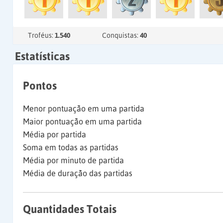
Troféus:
1.540
Conquistas:
40
Estatísticas
Pontos
Menor pontuação em uma partida
Maior pontuação em uma partida
Média por partida
Soma em todas as partidas
Média por minuto de partida
Média de duração das partidas
Quantidades Totais