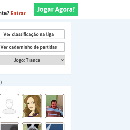
Jogar Agora!
nta?
Entrar
Ver classificação na liga
Ver caderninho de partidas
)