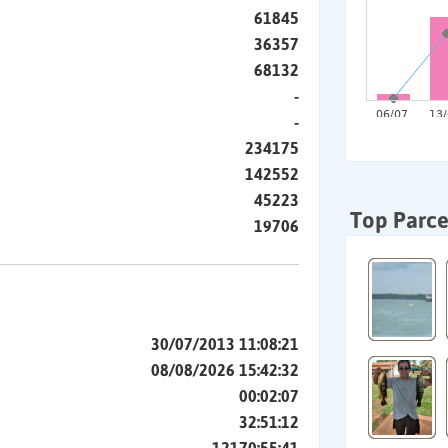
61845
36357
68132
-
-
234175
142552
45223
Top Parce
19706
30/07/2013 11:08:21
08/08/2026 15:42:32
00:02:07
32:51:12