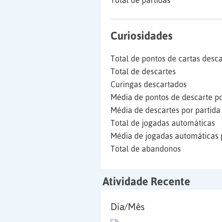
Total de partidas
Curiosidades
Total de pontos de cartas desc
Total de descartes
Curingas descartados
Média de pontos de descarte po
Média de descartes por partida
Total de jogadas automáticas
Média de jogadas automáticas 
Total de abandonos
Atividade Recente
Dia/Mês