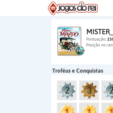
MISTER
Pontuação:
23
Posição no ran
Troféus e Conquistas