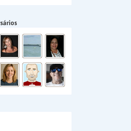
sários