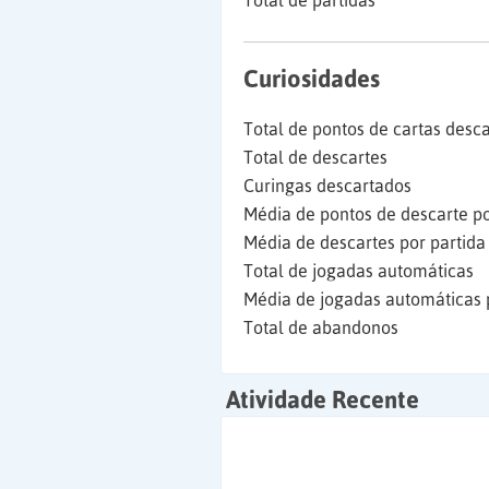
Total de partidas
Curiosidades
Total de pontos de cartas desc
Total de descartes
Curingas descartados
Média de pontos de descarte po
Média de descartes por partida
Total de jogadas automáticas
Média de jogadas automáticas 
Total de abandonos
Atividade Recente