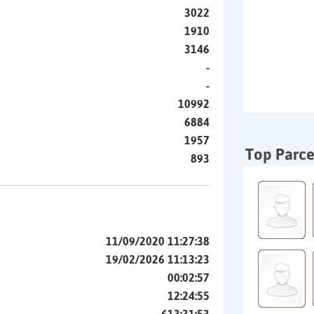
3022
1910
3146
-
-
10992
6884
1957
Top Parce
893
11/09/2020 11:27:38
19/02/2026 11:13:23
00:02:57
12:24:55