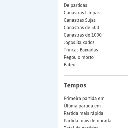
De partidas
Canastras Limpas
Canastras Sujas
Canastras de 500
Canastras de 1000
Jogos Baixados
Trincas Baixadas
Pegou o morto
Bateu
Tempos
Primeira partida em
Última partida em
Partida mais rápida
Partida mais demorada