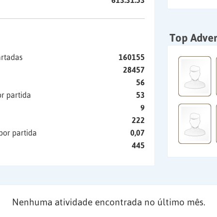
613:31:53
Top Adver
artadas
160155
28457
56
r partida
53
9
222
por partida
0,07
445
Nenhuma atividade encontrada no último mês.