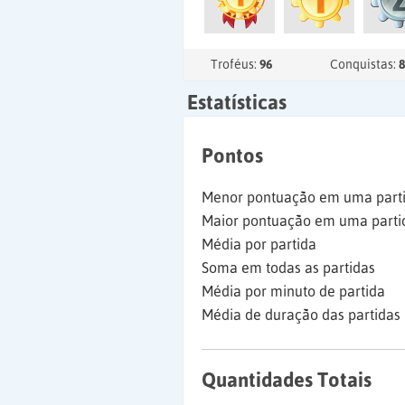
Troféus:
96
Conquistas:
8
Estatísticas
Pontos
Menor pontuação em uma part
Maior pontuação em uma parti
Média por partida
Soma em todas as partidas
Média por minuto de partida
Média de duração das partidas
Quantidades Totais