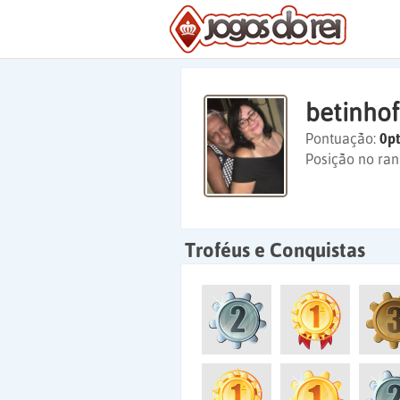
betinho
Pontuação:
0pt
Posição no ran
Troféus e Conquistas