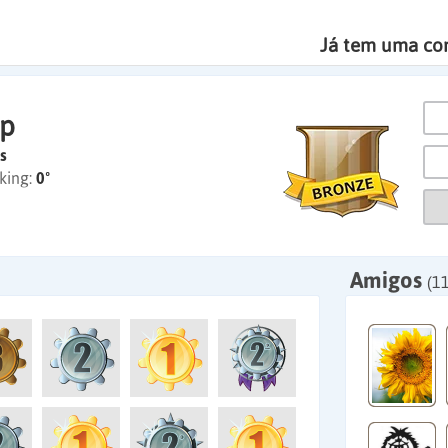
Já tem uma co
fp
s
king:
0º
Amigos
(1