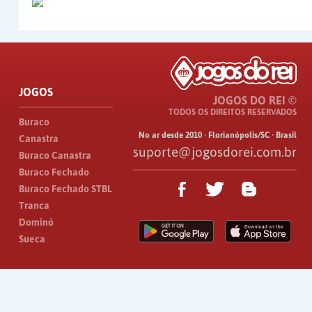
JOGOS
JOGOS DO REI ©
TODOS OS DIREITOS RESERVADOS
Buraco
No ar desde 2010 · Florianópolis/SC · Brasil
Canastra
suporte@jogosdorei.com.br
Buraco Canastra
Buraco Fechado
Buraco Fechado STBL
Tranca
Dominó
Sueca