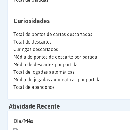
Total de partidas
Curiosidades
Total de pontos de cartas descartadas
Total de descartes
Curingas descartados
Média de pontos de descarte por partida
Média de descartes por partida
Total de jogadas automáticas
Média de jogadas automáticas por partida
Total de abandonos
Atividade Recente
Dia/Mês