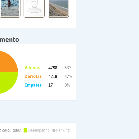
amento
Vitórias
4788
53%
Derrotas
4218
47%
Empates
17
0%
•
o calculadas.
Desempenho
Ranking