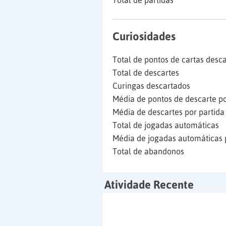
Total de partidas
Curiosidades
Total de pontos de cartas desc
Total de descartes
Curingas descartados
Média de pontos de descarte po
Média de descartes por partida
Total de jogadas automáticas
Média de jogadas automáticas 
Total de abandonos
Atividade Recente