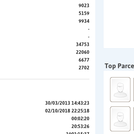
9023
5159
9934
-
-
34753
22060
6677
Top Parce
2702
30/03/2013 14:43:23
02/10/2018 22:25:18
00:02:20
20:53:26