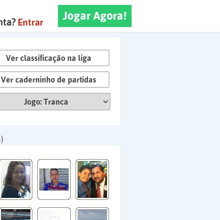
Jogar Agora!
nta?
Entrar
Ver classificação na liga
Ver caderninho de partidas
)