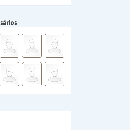
sários