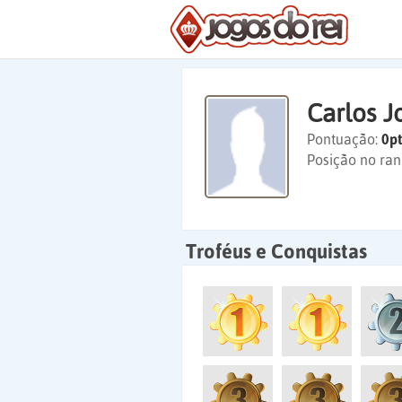
Carlos J
Pontuação:
0pt
Posição no ran
Troféus e Conquistas