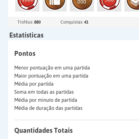
Troféus:
880
Conquistas:
41
Estatísticas
Pontos
Menor pontuação em uma partida
Maior pontuação em uma partida
Média por partida
Soma em todas as partidas
Média por minuto de partida
Média de duração das partidas
Quantidades Totais