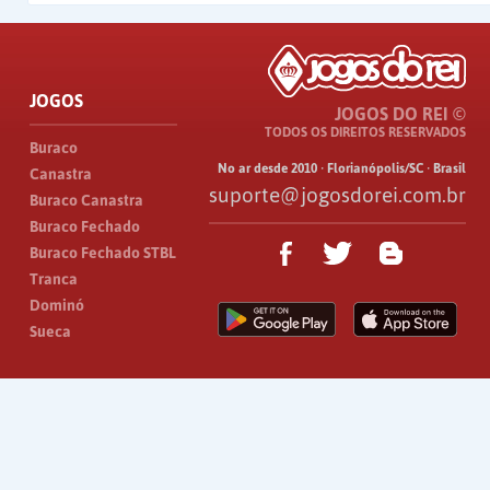
JOGOS
JOGOS DO REI ©
TODOS OS DIREITOS RESERVADOS
Buraco
No ar desde 2010 · Florianópolis/SC · Brasil
Canastra
suporte@jogosdorei.com.br
Buraco Canastra
Buraco Fechado
Buraco Fechado STBL
Tranca
Dominó
Sueca