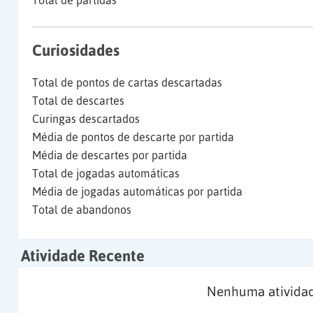
Total de partidas
Curiosidades
Total de pontos de cartas descartadas
Total de descartes
Curingas descartados
Média de pontos de descarte por partida
Média de descartes por partida
Total de jogadas automáticas
Média de jogadas automáticas por partida
Total de abandonos
Atividade Recente
Nenhuma atividad