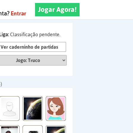
Jogar Agora!
nta?
Entrar
Liga:
Classificação pendente.
Ver caderninho de partidas
)