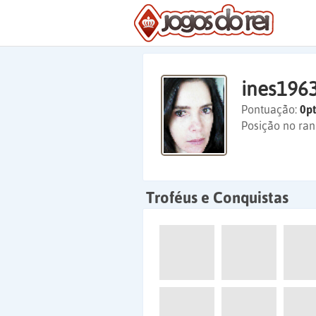
ines196
Pontuação:
0pt
Posição no ran
Troféus e Conquistas