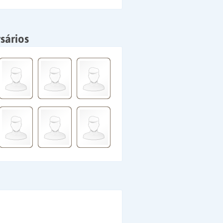
sários