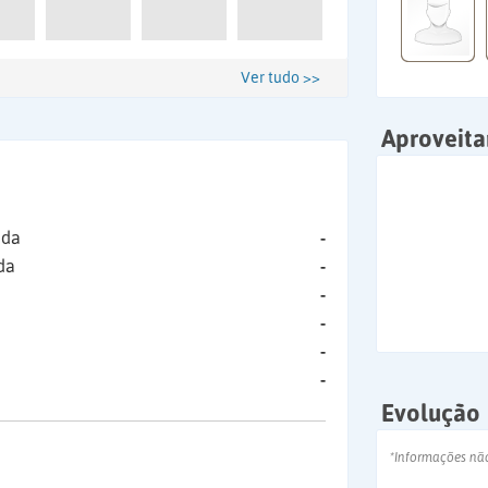
Ver tudo >>
Aproveit
ida
-
da
-
-
-
-
-
Evolução
*Informações nã