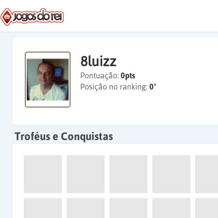
8luizz
Pontuação:
0pts
Posição no ranking:
0º
Troféus e Conquistas