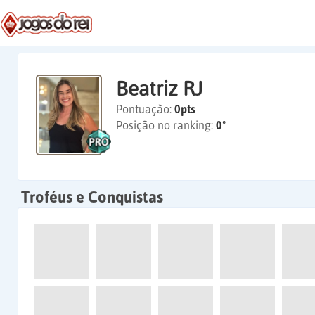
Beatriz RJ
Pontuação:
0pts
Posição no ranking:
0º
Troféus e Conquistas