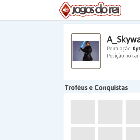
A_Skywa
Pontuação:
0pt
Posição no ran
Troféus e Conquistas