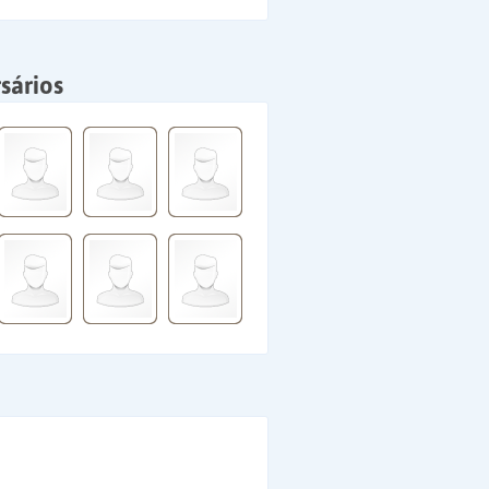
sários