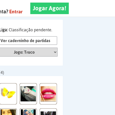
Jogar Agora!
nta?
Entrar
Liga:
Classificação pendente.
Ver caderninho de partidas
74)