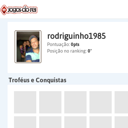
rodriguinho1985
Pontuação:
0pts
Posição no ranking:
0º
Troféus e Conquistas