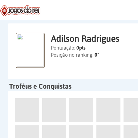
Adilson Radrigues
Pontuação:
0pts
Posição no ranking:
0º
Troféus e Conquistas