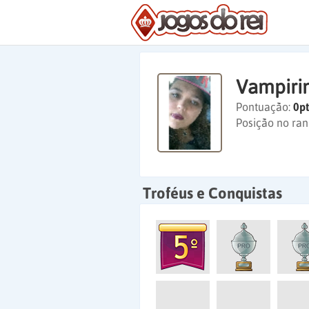
Vampiri
Pontuação:
0pt
Posição no ran
Troféus e Conquistas