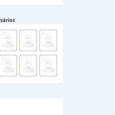
sários