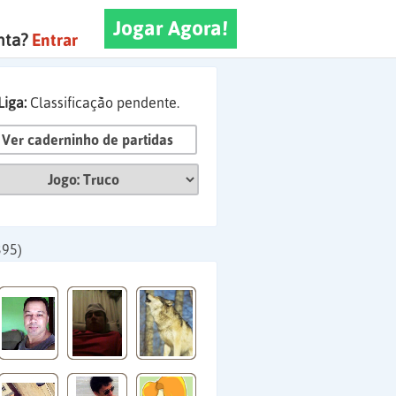
Jogar Agora!
nta?
Entrar
Liga:
Classificação pendente.
Ver caderninho de partidas
395)