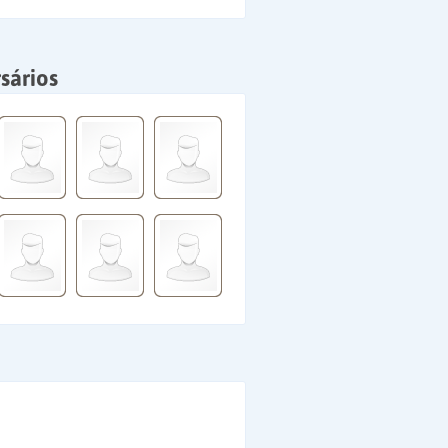
sários