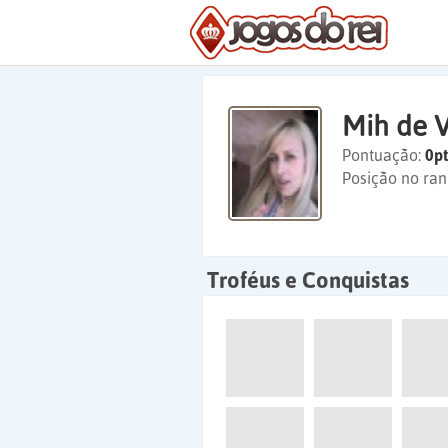
Mih de V
Pontuação:
0pt
Posição no ran
Troféus e Conquistas