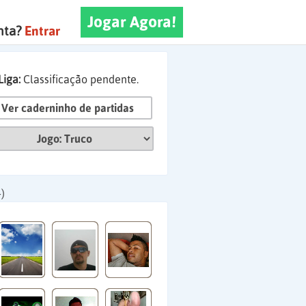
Jogar Agora!
nta?
Entrar
Liga:
Classificação pendente.
Ver caderninho de partidas
)