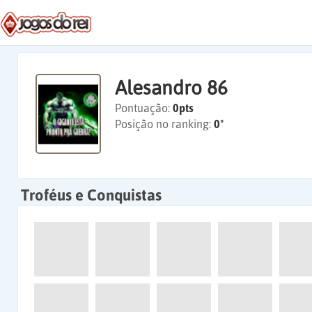
Alesandro 86
Pontuação:
0pts
Posição no ranking:
0º
Troféus e Conquistas