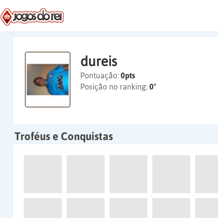
dureis
Pontuação:
0pts
Posição no ranking:
0º
Troféus e Conquistas