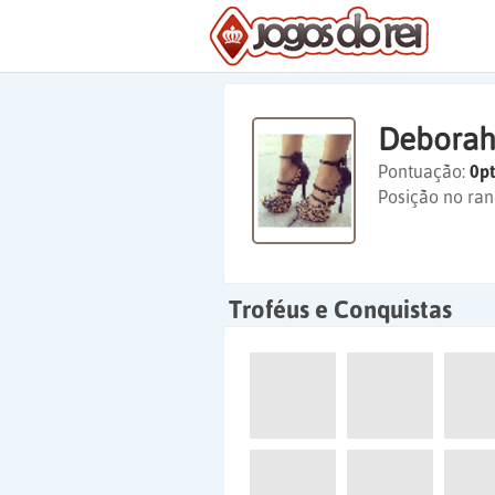
Deborah
Pontuação:
0pt
Posição no ran
Troféus e Conquistas