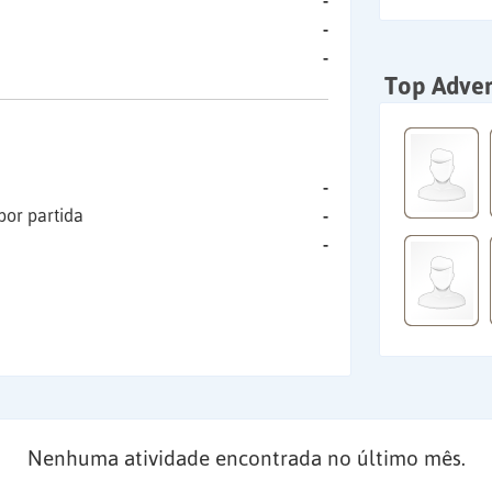
-
-
-
Top Adver
-
por partida
-
-
Nenhuma atividade encontrada no último mês.