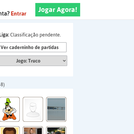
Jogar Agora!
nta?
Entrar
Liga:
Classificação pendente.
Ver caderninho de partidas
58)