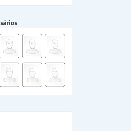
sários