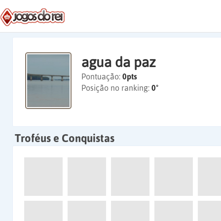
agua da paz
Pontuação:
0pts
Posição no ranking:
0º
Troféus e Conquistas