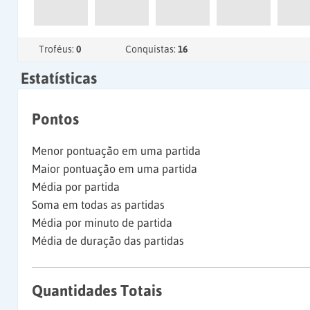
Troféus:
0
Conquistas:
16
Estatísticas
Pontos
Menor pontuação em uma partida
Maior pontuação em uma partida
Média por partida
Soma em todas as partidas
Média por minuto de partida
Média de duração das partidas
Quantidades Totais