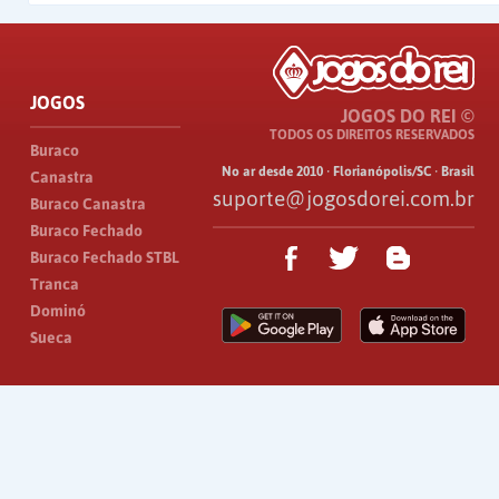
JOGOS
JOGOS DO REI ©
TODOS OS DIREITOS RESERVADOS
Buraco
No ar desde 2010 · Florianópolis/SC · Brasil
Canastra
suporte@jogosdorei.com.br
Buraco Canastra
Buraco Fechado
Buraco Fechado STBL
Tranca
Dominó
Sueca