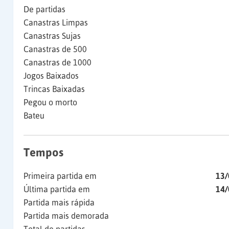
De partidas
Canastras Limpas
Canastras Sujas
Canastras de 500
Canastras de 1000
Jogos Baixados
Trincas Baixadas
Pegou o morto
Bateu
Tempos
Primeira partida em
13/
Última partida em
14/
Partida mais rápida
Partida mais demorada