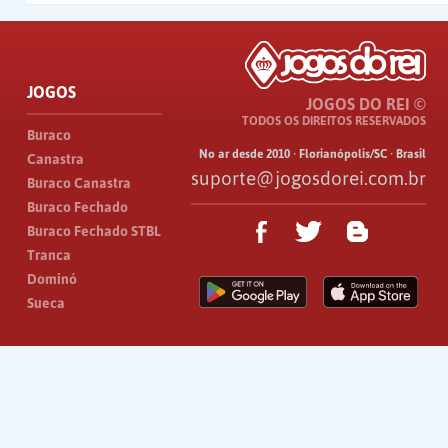
JOGOS
JOGOS DO REI ©
TODOS OS DIREITOS RESERVADOS
Buraco
No ar desde 2010 · Florianópolis/SC · Brasil
Canastra
suporte@jogosdorei.com.br
Buraco Canastra
Buraco Fechado
Buraco Fechado STBL
Tranca
Dominó
Sueca