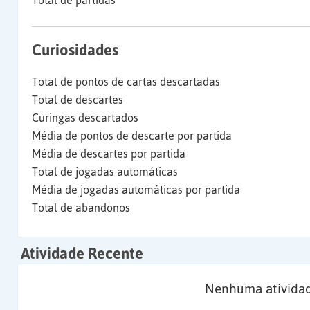
Total de partidas
Curiosidades
Total de pontos de cartas descartadas
Total de descartes
Curingas descartados
Média de pontos de descarte por partida
Média de descartes por partida
Total de jogadas automáticas
Média de jogadas automáticas por partida
Total de abandonos
Atividade Recente
Nenhuma atividad