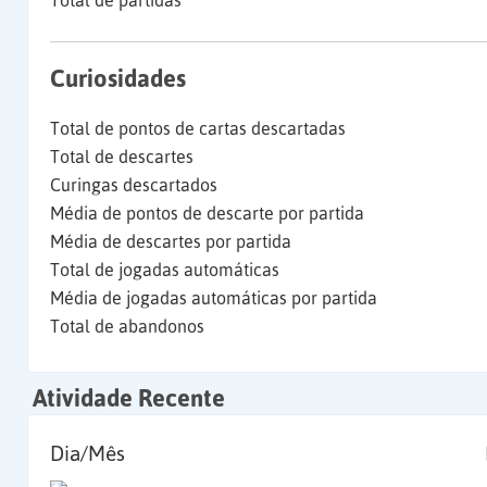
Total de partidas
Curiosidades
Total de pontos de cartas descartadas
Total de descartes
Curingas descartados
Média de pontos de descarte por partida
Média de descartes por partida
Total de jogadas automáticas
Média de jogadas automáticas por partida
Total de abandonos
Atividade Recente
Dia/Mês