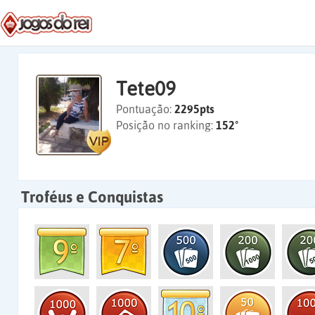
Tete09
Pontuação:
2295pts
Posição no ranking:
152º
Troféus e Conquistas