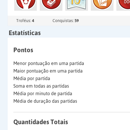
Troféus:
4
Conquistas:
59
Estatísticas
Pontos
Menor pontuação em uma partida
Maior pontuação em uma partida
Média por partida
Soma em todas as partidas
Média por minuto de partida
Média de duração das partidas
Quantidades Totais