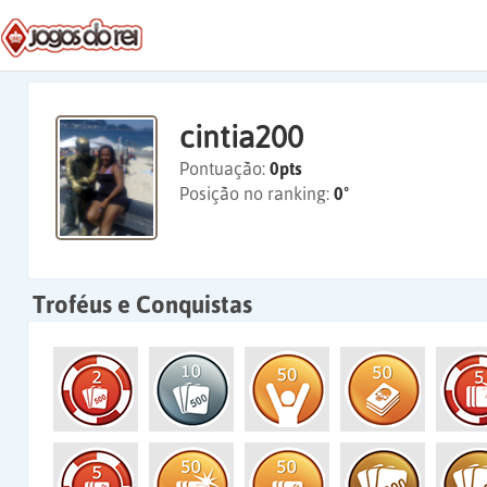
cintia200
Pontuação:
0pts
Posição no ranking:
0º
Troféus e Conquistas