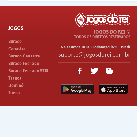
JOGOS
JOGOS DO REI ©
TODOS OS DIREITOS RESERVADOS
Buraco
No ar desde 2010 · Florianópolis/SC · Brasil
Canastra
suporte@jogosdorei.com.br
Buraco Canastra
Buraco Fechado
Buraco Fechado STBL
Tranca
Dominó
Sueca