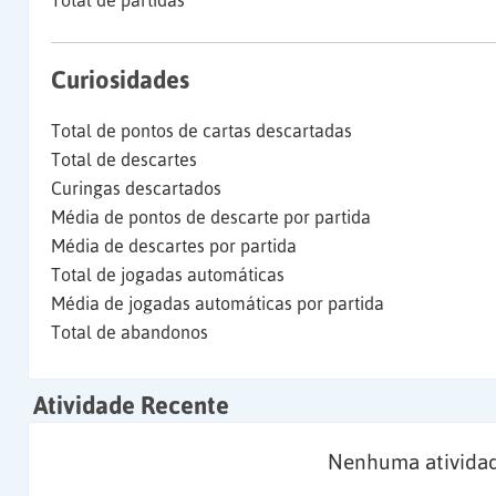
Total de partidas
Curiosidades
Total de pontos de cartas descartadas
Total de descartes
Curingas descartados
Média de pontos de descarte por partida
Média de descartes por partida
Total de jogadas automáticas
Média de jogadas automáticas por partida
Total de abandonos
Atividade Recente
Nenhuma atividad