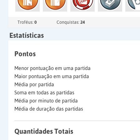
Troféus:
0
Conquistas:
24
Estatísticas
Pontos
Menor pontuação em uma partida
Maior pontuação em uma partida
Média por partida
Soma em todas as partidas
Média por minuto de partida
Média de duração das partidas
Quantidades Totais