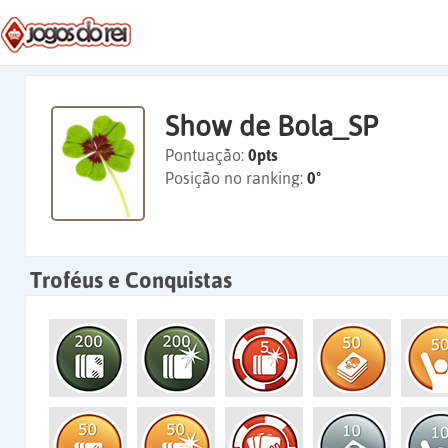
Show de Bola_SP
Pontuação:
0pts
Posição no ranking:
0º
Troféus e Conquistas