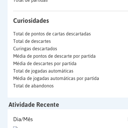
Total de partidas
Curiosidades
Total de pontos de cartas descartadas
Total de descartes
Curingas descartados
Média de pontos de descarte por partida
Média de descartes por partida
Total de jogadas automáticas
Média de jogadas automáticas por partida
Total de abandonos
Atividade Recente
Dia/Mês