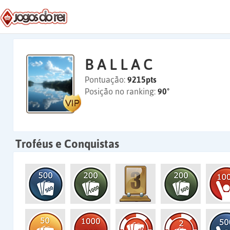
B A L L A C
Pontuação:
9215pts
Posição no ranking:
90º
Troféus e Conquistas