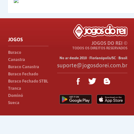
JOGOS
JOGOS DO REI ©
TODOS OS DIREITOS RESERVADOS
Buraco
No ar desde 2010 · Florianópolis/SC · Brasil
Canastra
suporte@jogosdorei.com.br
Buraco Canastra
Buraco Fechado
Buraco Fechado STBL
Tranca
Dominó
Sueca