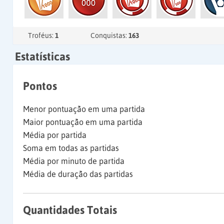
Troféus:
1
Conquistas:
163
Estatísticas
Pontos
Menor pontuação em uma partida
Maior pontuação em uma partida
Média por partida
Soma em todas as partidas
Média por minuto de partida
Média de duração das partidas
Quantidades Totais