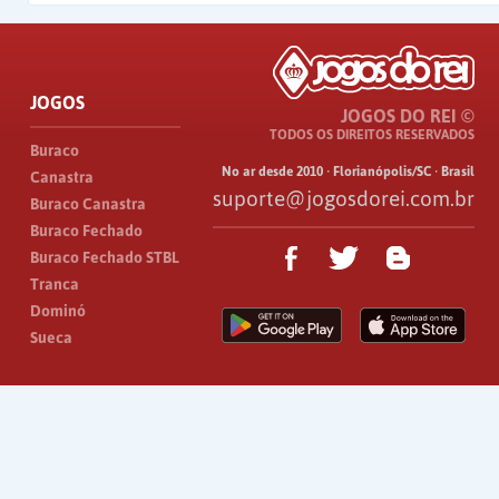
JOGOS
JOGOS DO REI ©
TODOS OS DIREITOS RESERVADOS
Buraco
No ar desde 2010 · Florianópolis/SC · Brasil
Canastra
suporte@jogosdorei.com.br
Buraco Canastra
Buraco Fechado
Buraco Fechado STBL
Tranca
Dominó
Sueca