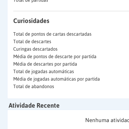
Total de partidas
Curiosidades
Total de pontos de cartas descartadas
Total de descartes
Curingas descartados
Média de pontos de descarte por partida
Média de descartes por partida
Total de jogadas automáticas
Média de jogadas automáticas por partida
Total de abandonos
Atividade Recente
Nenhuma atividad