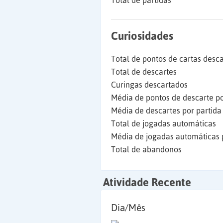
Total de partidas
Curiosidades
Total de pontos de cartas desc
Total de descartes
Curingas descartados
Média de pontos de descarte po
Média de descartes por partida
Total de jogadas automáticas
Média de jogadas automáticas 
Total de abandonos
Atividade Recente
Dia/Mês