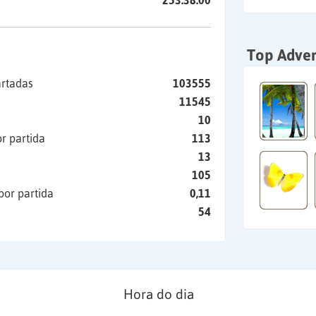
253:38:00
Top Adver
artadas
103555
11545
10
r partida
113
13
105
por partida
0,11
54
Hora do dia