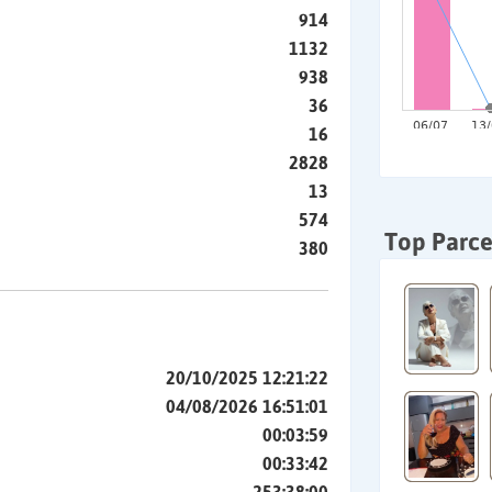
914
1132
938
36
16
2828
13
574
Top Parce
380
20/10/2025 12:21:22
04/08/2026 16:51:01
00:03:59
00:33:42