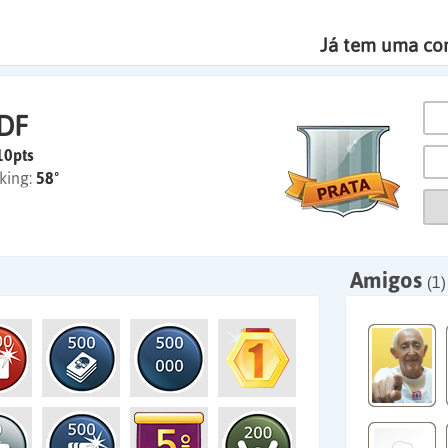
Já tem uma co
DF
10pts
king:
58º
Amigos
(1)